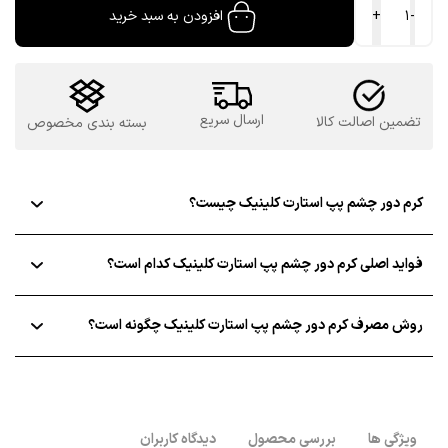
-
+
افزودن به سبد خرید
دور
چشم
پپ
استارت
کلینیک
ارسال سریع
تضمین اصالت کالا
بسته بندی مخصوص
اورجینال
عدد
کرم دور چشم پپ استارت کلینیک چیست؟
فواید اصلی کرم دور چشم پپ استارت کلینیک کدام است؟
روش مصرف کرم دور چشم پپ استارت کلینیک چگونه است؟‌
ویژگی ها
بررسی محصول
دیدگاه کاربران