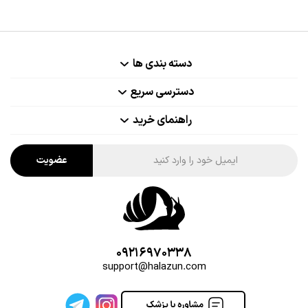
دسته بندی ها
دسترسی سریع
راهنمای خرید
عضویت
09216970338
support@halazun.com