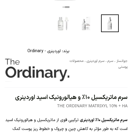
برند:
اوردینری - Ordinary
جوانساز
،
سرم
،
سرم اوردینری
،
محصولات
پوستی
سرم ماتریکسیل 10% و هیالورونیک اسید اوردینری
THE ORDINARY MATRIXYL 10% + HA
سرم ماتریکسیل 10% اوردینری
ترکیبی قوی از ماتریکسیل و هیالورونیک اسید
است که به طور مؤثر به کاهش چین و چروک و خطوط ریز پوست کمک