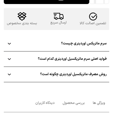
10%
و
هیالورونیک
اسید
ارسال سریع
تضمین اصالت کالا
بسته بندی مخصوص
اوردینری
عدد
سرم ماتریکس اوردینری چیست؟
فواید اصلی سرم ماتریکسیل اوردینری کدام است؟
روش مصرف ماتریکسیل اوردینری چگونه است؟
ویژگی ها
بررسی محصول
دیدگاه کاربران