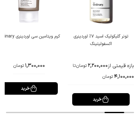
تونر گلیکولیک اسید 7% اوردینری
کرم ویتامین سی اوردینری ordinary
اکسفولیتینگ
1,300,000
2,200,000
بازه قیمتی از
تا
تومان
تومان
4,100,000
تومان
خرید
خرید