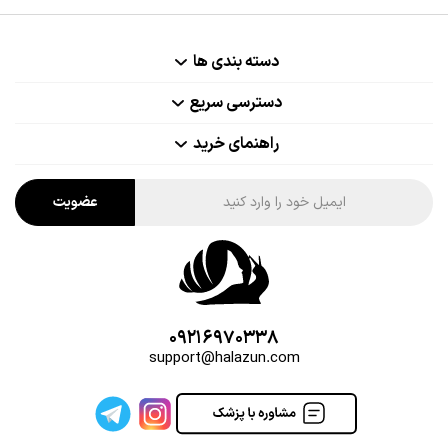
دسته بندی ها
دسترسی سریع
راهنمای خرید
عضویت
09216970338
support@halazun.com