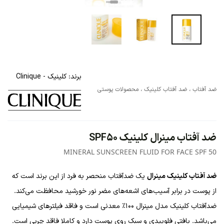
برند:
کلینیک - Clinique
ضد آفتاب
،
ضد آفتاب کلینیک
،
محصولات پوستی
ضد آفتاب مینرال کلینیک SPF50
MINERAL SUNSCREEN FLUID FOR FACE SPF 50
ضد آفتاب کلینیک مینرال
یک ضدآفتاب منحصر به فرد از این برند است که
از پوست در برابر آسیب‌های اشعه‌های مضر نور خورشید محافظت می‌کند.
ضدآفتاب کلینیک مدل مینرال 100% معدنی است و فاقد فیلترهای شیمیایی
می‌باشد. بافتی فلوییدی و سبک روی پوست دارد و کاملا فاقد چربی است.