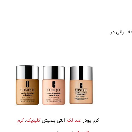
غییراتی در
کرم پودر
ضد لک
آنتی بلمیش
کلینیک
،
کرم