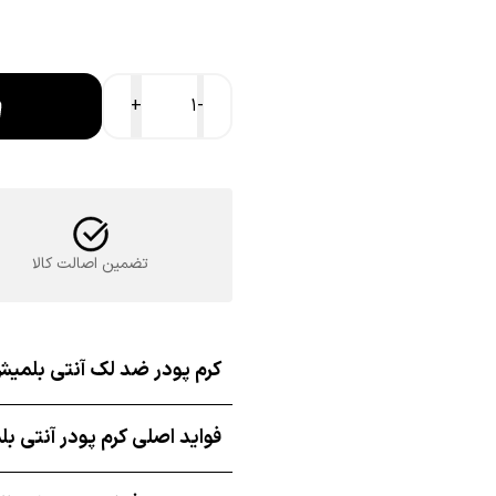
کرم
+
-
پودر
ضد
لک
آنتی
بلمیش
کلینیک
تضمین اصالت کالا
عدد
کرم پودر ضد لک آنتی بلم
فواید اصلی کرم پودر آنتی 