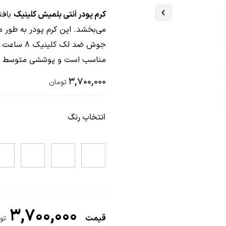
کرم پودر آنتی بلمیش کلینیک
بافت
می‌بخشد. این کرم پودر به طور 
جوش ضد لک
مناسب است و پوششی متوسط دا
3,700,000
تومان
انتخاب رنگ
3,700,000
تو