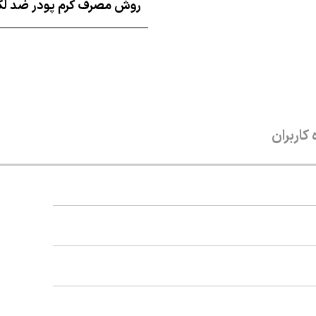
روش مصرف کرم پودر ضد لک
 کاربران