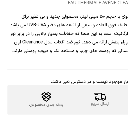
فرانسوی با حجم 50 میلی لیتر، محصولی جدید و بی نظیر برای
محافظت کامل از پوست در برابر طیف فوق العاده وسیعی از اشعه های مضر UVB-UVA می باشد.
رگانیک است به این معنا که حفاظت بسیار بالایی را در برابر نور
آبی و اشعه های فراتر از اشعه ماوراء بنفش ارائه می دهد. کرم ضد آفتاب مدل Cleanance اون
انه کسانی که پوست های چرب و مستعد لک و عیوب پوستی دارند،
ار موجود نیست و در دسترس نمی باشد.
ارسال سریع
بسته بندی مخصوص