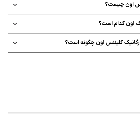
ننس اون چیست؟
یک اون کدام است؟
گانیک کلیننس اون چگونه است؟