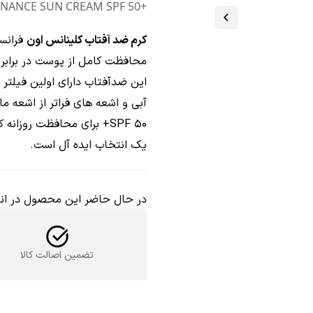
+EAU THERMALE AVÈNE CLEANANCE SUN CREAM SPF 50
کرم ضد آفتاب کلینانس اون
این ضدآفتاب دارای اولین فیلتر ا
SPF 50+ برای محافظت روز
یک انتخاب ایده آل است.
در حال حاضر این محصول در انب
تضمین اصالت کالا