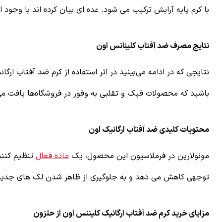
با کرم پایه آرایش ترکیب می شود. عده ای بیان کرده اند با وجود
نتایج مصرف ضد آفتاب کلینانس اون
نتایجی که در ادامه می‌بینید در اثر استفاده از کرم ضد آفتاب ا
باشید که محصولات فیک و تقلبی به وفور در فروشگاه‌ها یافت می‌
محتویات کلیدی ضد آفتاب ارگانیک اون
مونولارین در فرملاسیون این محصول، یک
ماده فعال
تنظیم کنند
توجهی کاهش می دهد و به جلوگیری از ظاهر شدن لک های جدید 
مزایای خرید کرم ضد آفتاب ارگانیک کلیننس اون از حلزون