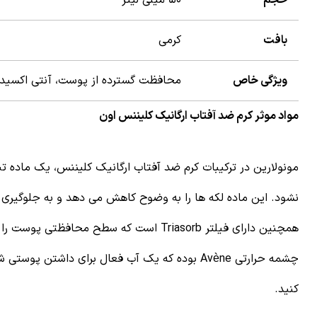
بافت
کرمی
ویژگی خاص
محافظت گسترده از پوست، آنتی اکسیدا
مواد موثر کرم ضد آفتاب ارگانیک کلیننس اون
مونولارین در ترکیبات کرم ضد آفتاب ارگانیک کلیننس، یک ماده 
نشود. این ماده لکه ها را به وضوح کاهش می دهد و به جلوگیری
همچنین دارای فیلتر Triasorb است که سطح
چشمه حرارتی Avène بوده که یک آب فعال برای داشتن پوستی شاداب و سالم است
کنید.