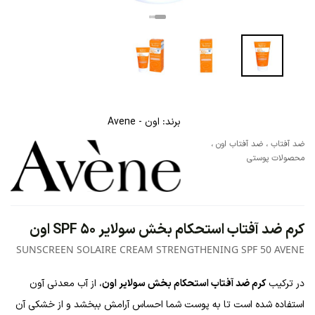
برند:
اون - Avene
ضد آفتاب
،
ضد آفتاب اون
،
محصولات پوستی
کرم ضد آفتاب استحکام بخش سولایر SPF 50 اون
SUNSCREEN SOLAIRE CREAM STRENGTHENING SPF 50 AVENE
در ترکیب
کرم ضد آفتاب استحکام بخش سولایر اون
، از آب معدنی آون
استفاده شده است تا به پوست شما احساس آرامش ببخشد و از خشکی آن