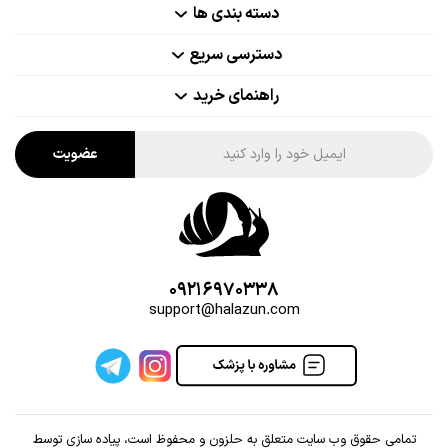
دسته بندی ها
دسترسی سریع
راهنمای خرید
عضویت
09216970338
support@halazun.com
تمامی حقوق وب سایت متعلق به حلزون و محفوظ است، پیاده سازی توسط