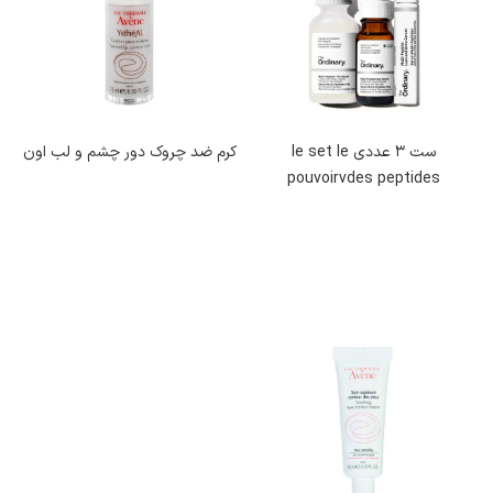
کرم رفع پف زیر چشم برای مقابله با برآمدگی‌ها و ورم‌های زیر چشم طراحی
شده‌اند. با افزایش سن، کاهش کلاژن و ضعف پوست باعث ایجاد پف و
سیاهی در اطراف چشم می‌شود. این کرم‌ها با کلاژن سازی و تقویت
ست 3 عددی le set le
کرم ضد چروک دور چشم و لب اون
بافت‌های پوست، به کاهش پف و بازسازی ناحیه اطراف چشم کمک
pouvoirvdes peptides
می‌کنند. استفاده از این محصولات به صورت روزانه می‌تواند تأثیر چشمگیری
در بهبود ظاهر و جوان‌ سازی پوست اطراف چشم داشته باشد.
خواص کرم دور چشم
کرم دور چشم به دلیل موادی که دارد از نازک ترین و حساس ترین پوست
صورت محافظت کرده و به تقویت و آبرسانی آن ناحیه می‌پردازد. با استفاده
مداوم از این کرم های دورچشم، علاوه بر کاهش پف و تیرگی اطراف چشم،