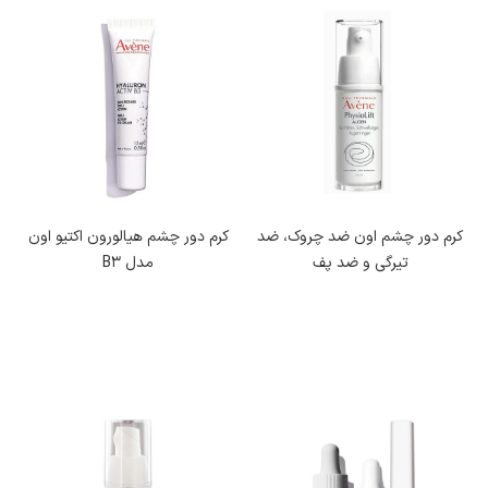
پوست و تقویت تولید کلاژن کمک می‌کند. همچنین، نیاسینامید با خواص
ضد التهابی و روشن کنندگی خود، به کاهش قرمزی و تیرگی کمک می‌کند.
استفاده منظم از این کرم می‌تواند علائم خستگی را از بین برده و به نرمی و
جوانی پوست اطراف چشم افزوده و ظاهر آن را بهبود بخشد.
کرم مرطوب کننده دور چشم
کرم دور چشم اون ضد چروک، ضد
کرم دور چشم هیالورون اکتیو اون
کرم مرطوب کننده دور چشم به دلیل حساسیت و نازکی پوست این ناحیه،
تیرگی و ضد پف
مدل B3
نقش حیاتی در مراقبت از آن دارد. این کرم‌ها با آبرسانی و حفظ رطوبت
پوست دور چشم، از بروز چین و چروک‌های زودهنگام جلوگیری می‌کنند.
مرطوب‌کننده‌های دور چشم معمولاً فاقد اسانس عطر هستند تا از ایجاد
حساسیت در این منطقه جلوگیری کنند.
کرم رفع پف زیر چشم