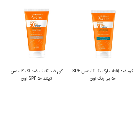
در میان محصولات تخصصی و درمانی برند اون (Avene)، کرم های ضد
آفتاب اون وجود دارد که به طور ویژه ای از پوست محافظت کرده و سلامت
آن را تصمین می‌کنند. در ادامه، با انواع ضدآفتاب Clenance Avene آشنا
می‌شوید.
کرم ضد آفتاب ارگانیک کلیننس SPF 50 اون
کرم ضد آفتاب ارگانیک کلیننس SPF
کرم ضد آفتاب ضد لک کلیننس
50 بی رنگ اون
تینتد SPF 50 اون
کرم ضد آفتاب ارگانیک کلیننس SPF 50 اون برای محافظت روزانه کسانی که
پوست‌های چرب و مستعد لک وعیوب پوستی دارند، ایده آل است. این کرم
در کاهش چربی اضافی پوست و رفع لکه‌ها موثر بوده و از ظاهر شدن
لک‌های ناشی از قرار گرفتن در معرض نور خورشید جلوگیری می‌کند.
کرم ضد آفتاب ضد لک کلیننس تینتد SPF 50 اون