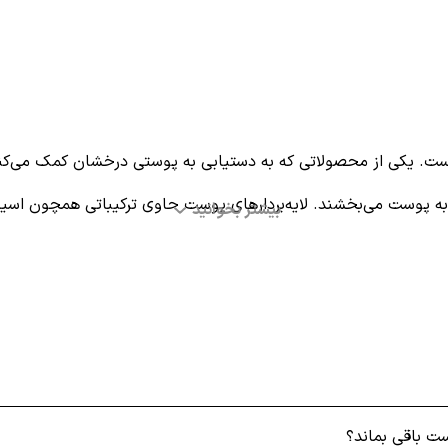
است. یکی از محصولاتی که به دستیابی به پوستی درخشان کمک می‌کن
ه پوست می‌بخشند. لایه‌بردارهای پوست حاوی ترکیباتی همچون اسی
بیشتر بخوانید
ی و تجدید پوست کمک می‌کنند.
 که به بهبود بافت پوست و روشن تر شدن آن می‌پردازد؛ در ادامه با ان
ست باقی بماند؟