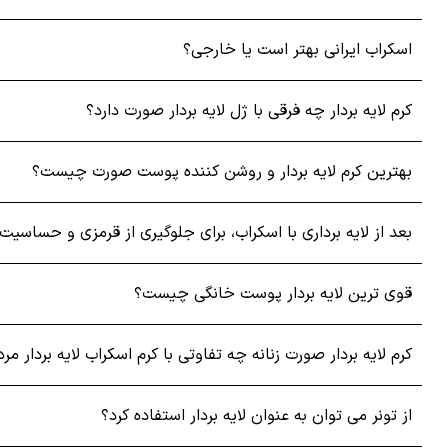
اسکراب ایرانی بهتر است یا خارجی؟
اسکراب‌ها از ذرات فیزیکی مانند شکر، نمک یا دانه‌های ریز میوه
خشک مناسب هستند و می‌توانند باعث تسریع گردش خون در س
کرم لایه بردار چه فرقی با ژل لایه بردار صورت دارد؟
ژل لایه بردار
بهترین کرم لایه بردار و روشن کننده پوست صورت چیست؟
بعد از لایه برداری با اسکراب، برای جلوگیری از قرمزی و حساس
کنترل چربی پوست پوست صاف به وجود می‌آورند.
قوی ترین لایه بردار پوست خانگی چیست؟
کرم لایه بردار
کرم لایه بردار صورت زنانه چه تفاوتی با کرم اسکراب لایه بردار مرد
از دیکر انواع لایه بردار ها، کرم ها هستند که معمولاً شامل ترکیب
از تونر می توان به عنوان لایه بردار استفاده کرد؟
محصولات مراقبت پوستی
محسوب می شوند.