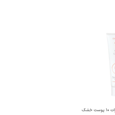
کرم مرطوب کننده بدن آکرات 10 پوست خشک