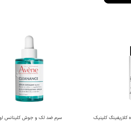
ه کلاریفینگ کلینیک
سرم ضد لک و جوش کلینانس او