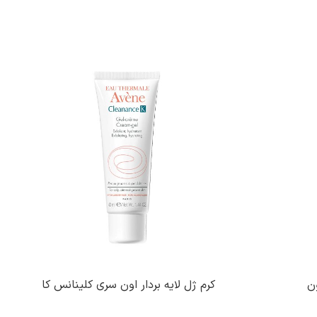
ن
کرم ژل لایه بردار اون سری کلینانس کا