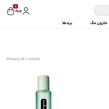
0
ورود
حلزون مگ
برندها
Showing all 10 results