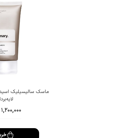
ماسک سالیسیلیک اسید 
لایه‌بردا
1,200,000
خری