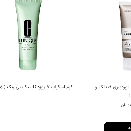
اوردینری ضدلک و
کرم اسکراب ۷ روزه کلینیک بی رنگ (لایه بردار)
ر
تومان
د