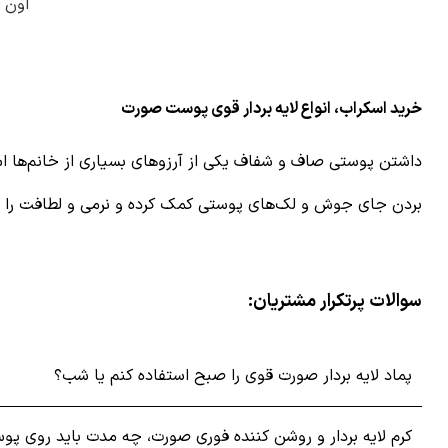
اون
خرید اسکراب، انواع لایه ‌بردار قوی پوست صورت
داشتن پوستی صاف و شفاف یکی از آرزوهای بسیاری از خانم‌ها 
بردن جای جوش و لک‌های پوستی کمک کرده و نرمی و لطافت را ب
سلول‌های مرده پوست را از بین برده و به‌طور فعالانه به پاکساز
سوالات پرتکرار مشتریان:
انواع لایه بردار صورت براساس متریال سازنده و فرمولاسیون
یکی از مراحل مهم در روتین مراقبت از پوست، لایه برداری می‌باشد
پماد لایه بردار صورت قوی را صبح استفاده کنم یا شب؟
کرم لایه بردار و روشن کننده فوری صورت، چه مدت باید روی پو
اسکراب لایه بردار