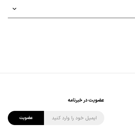
بردار برای پوست‌های حساس و آسیب ‌پذیر بسیار مناسب است.
ده‌اند. این پن‌ها معمولاً حاوی ترکیباتی مانند اسید
عضویت در خبرنامه
عضویت