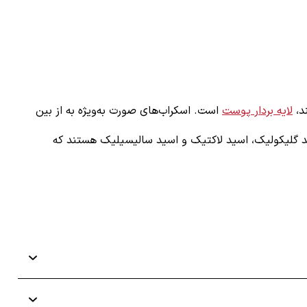
د،
لایه بردار پوست
است. اسکراب‌های صورت به‌ویژه به از بین
د گلیکولیک، اسید لاکتیک و اسید سالیسیلیک هستند که
واع لایه بردار بر اساس فرمولاسیون آشنا می‌شوید: